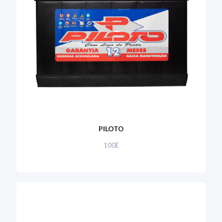
PILOTO
100E