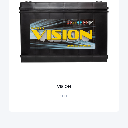
VISION
100E