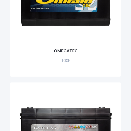
OMEGATEC
100E